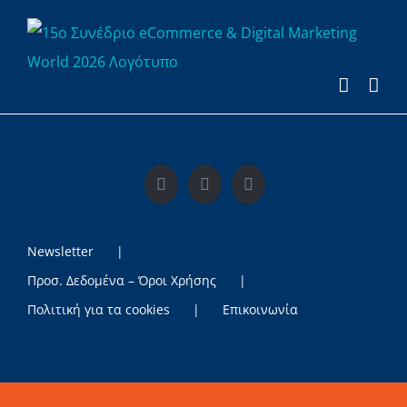
Μετάβαση
στο
περιεχόμενο
Newsletter
Προσ. Δεδομένα – Όροι Χρήσης
Πολιτική για τα cookies
Επικοινωνία