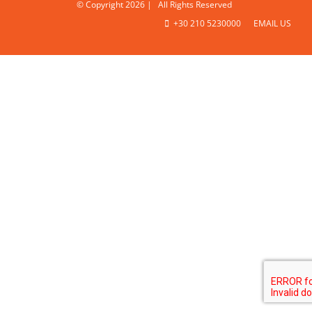
© Copyright
2026 | All Rights Reserved
+30 210 5230000
EMAIL US