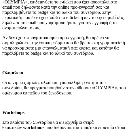
«OLYMPIA», επιδεικνύετε το e-ticket που έχει αποσταλεί στο
email που δηλώσατε κατά την online προ-εγγραφή σας και
παραλαμβάνετε το badge και το υλικό του συνεδρίου. Στην
περίπτωση που δεν έχετε λάβει το e-ticket ή δεν το έχετε μαζί σας,
δηλώνετε το email που χρησιμοποιήσατε για την εγγραφή ή το
ονοματεπώνυμό σας.
Αν δεν έχετε πραγματοποιήσει προ-εγγραφή, θα πρέπει να
συμπληρώσετε την έντυπη φόρμα που θα βρείτε στη γραμματεία ή
να προσκομίσετε μια επαγγελματική σας κάρτα, και κατόπιν θα
παραλάβετε το badge και το υλικό του συνεδρίου.
Ολομέλεια
Οι κεντρικές ομιλίες αλλά και η παράλληλη ενότητα του
συνεδρίου, θα πραγματοποιηθούν στην αίθουσα «OLYMPIA», του
ομώνυμου επιπέδου του ξενοδοχείου.
Workshop
s
Στο πλαίσιο του Συνεδρίου θα διεξαχθείμια σειρά
θεματικών
workshops
προσφέροντας μία χρηστική εμπειρία στους