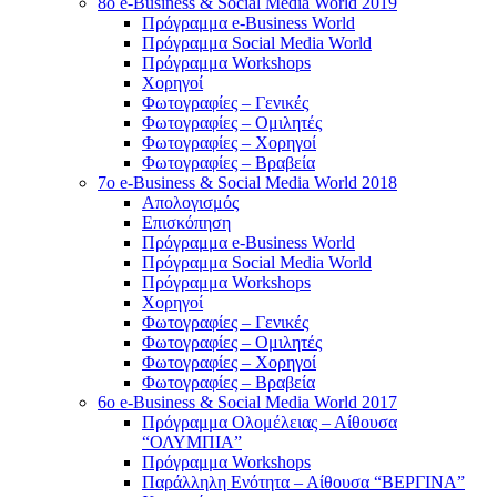
8o e-Business & Social Media World 2019
Πρόγραμμα e-Business World
Πρόγραμμα Social Media World
Πρόγραμμα Workshops
Χορηγοί
Φωτογραφίες – Γενικές
Φωτογραφίες – Ομιλητές
Φωτογραφίες – Χορηγοί
Φωτογραφίες – Βραβεία
7o e-Business & Social Media World 2018
Απολογισμός
Επισκόπηση
Πρόγραμμα e-Business World
Πρόγραμμα Social Media World
Πρόγραμμα Workshops
Χορηγοί
Φωτογραφίες – Γενικές
Φωτογραφίες – Ομιλητές
Φωτογραφίες – Χορηγοί
Φωτογραφίες – Βραβεία
6o e-Business & Social Media World 2017
Πρόγραμμα Ολομέλειας – Αίθουσα
“ΟΛΥΜΠΙΑ”
Πρόγραμμα Workshops
Παράλληλη Ενότητα – Αίθουσα “ΒΕΡΓΙΝΑ”