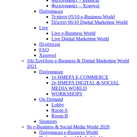
Φωτογραφίες – Βραβεία
Φωτογραφίες – Χορηγοί
Πρόγραμμα
Τετάρτη 05/10 e-Business World
Πέμπτη 06/10 Digital Marketing World
Live
Live e-Business World
Live Digital Marketing World
Περίπτερα
FAQ
Χορηγοί
10o Συνέδριο e-Business & Digital Marketing World
2021
Πρόγραμμα
1η ΗΜΕΡΑ E-COMMERCE
2η ΗΜΕΡΑ DIGITAL & SOCIAL
MEDIA WORLD
WORKSHOPS
On Demand
Lobby
Room A
Room B
Sponsors
9o e-Business & Social Media World 2020
Πρόγραμμα e-Business World