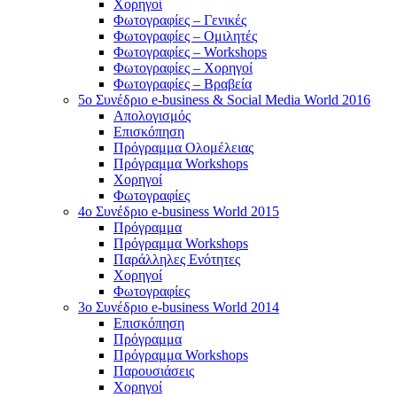
Χορηγοί
Φωτογραφίες – Γενικές
Φωτογραφίες – Ομιλητές
Φωτογραφίες – Workshops
Φωτογραφίες – Χορηγοί
Φωτογραφίες – Βραβεία
5o Συνέδριο e-business & Social Media World 2016
Απολογισμός
Επισκόπηση
Πρόγραμμα Ολομέλειας
Πρόγραμμα Workshops
Χορηγοί
Φωτογραφίες
4o Συνέδριο e-business World 2015
Πρόγραμμα
Πρόγραμμα Workshops
Παράλληλες Ενότητες
Χορηγοί
Φωτογραφίες
3ο Συνέδριο e-business World 2014
Επισκόπηση
Πρόγραμμα
Πρόγραμμα Workshops
Παρουσιάσεις
Χορηγοί