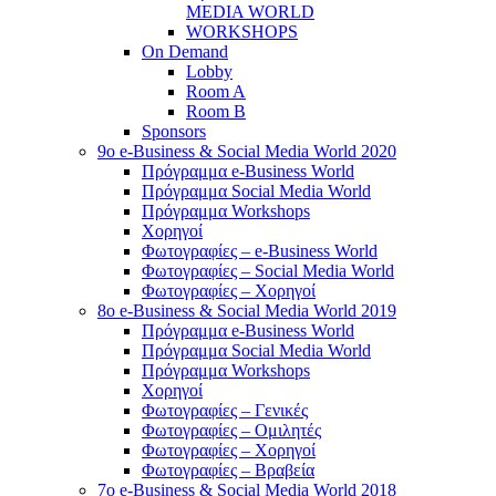
MEDIA WORLD
WORKSHOPS
On Demand
Lobby
Room A
Room B
Sponsors
9o e-Business & Social Media World 2020
Πρόγραμμα e-Business World
Πρόγραμμα Social Media World
Πρόγραμμα Workshops
Χορηγοί
Φωτογραφίες – e-Business World
Φωτογραφίες – Social Media World
Φωτογραφίες – Χορηγοί
8o e-Business & Social Media World 2019
Πρόγραμμα e-Business World
Πρόγραμμα Social Media World
Πρόγραμμα Workshops
Χορηγοί
Φωτογραφίες – Γενικές
Φωτογραφίες – Ομιλητές
Φωτογραφίες – Χορηγοί
Φωτογραφίες – Βραβεία
7o e-Business & Social Media World 2018