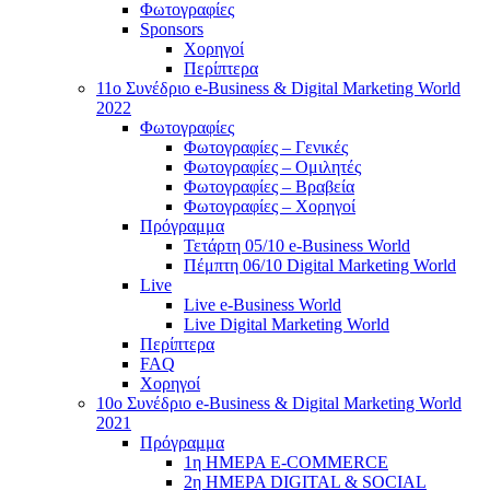
Φωτογραφίες
Sponsors
Χορηγοί
Περίπτερα
11ο Συνέδριο e-Business & Digital Marketing World
2022
Φωτογραφίες
Φωτογραφίες – Γενικές
Φωτογραφίες – Ομιλητές
Φωτογραφίες – Βραβεία
Φωτογραφίες – Χορηγοί
Πρόγραμμα
Τετάρτη 05/10 e-Business World
Πέμπτη 06/10 Digital Marketing World
Live
Live e-Business World
Live Digital Marketing World
Περίπτερα
FAQ
Χορηγοί
10o Συνέδριο e-Business & Digital Marketing World
2021
Πρόγραμμα
1η ΗΜΕΡΑ E-COMMERCE
2η ΗΜΕΡΑ DIGITAL & SOCIAL