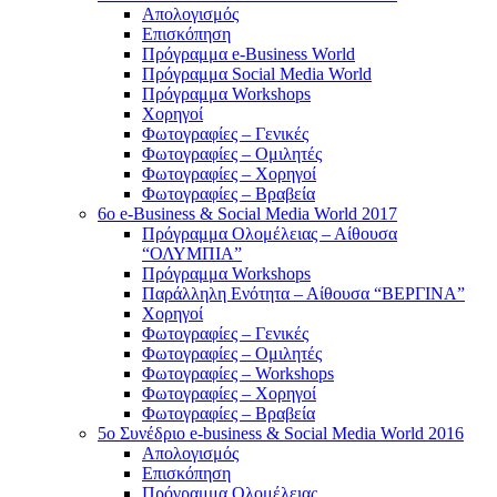
Απολογισμός
Επισκόπηση
Πρόγραμμα e-Business World
Πρόγραμμα Social Media World
Πρόγραμμα Workshops
Χορηγοί
Φωτογραφίες – Γενικές
Φωτογραφίες – Ομιλητές
Φωτογραφίες – Χορηγοί
Φωτογραφίες – Βραβεία
6o e-Business & Social Media World 2017
Πρόγραμμα Ολομέλειας – Αίθουσα
“ΟΛΥΜΠΙΑ”
Πρόγραμμα Workshops
Παράλληλη Ενότητα – Αίθουσα “ΒΕΡΓΙΝΑ”
Χορηγοί
Φωτογραφίες – Γενικές
Φωτογραφίες – Ομιλητές
Φωτογραφίες – Workshops
Φωτογραφίες – Χορηγοί
Φωτογραφίες – Βραβεία
5o Συνέδριο e-business & Social Media World 2016
Απολογισμός
Επισκόπηση
Πρόγραμμα Ολομέλειας