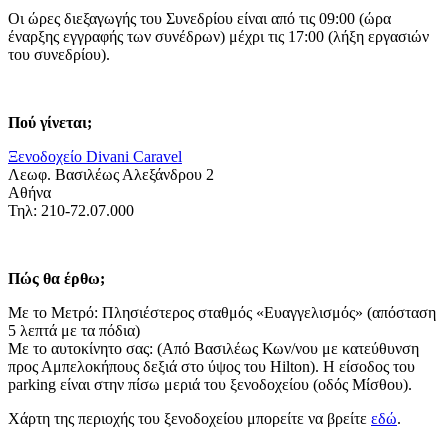
Οι ώρες διεξαγωγής του Συνεδρίου είναι από τις 09:00 (ώρα
έναρξης εγγραφής των συνέδρων) μέχρι τις 17:00 (λήξη εργασιών
του συνεδρίου).
Πού γίνεται;
Ξενοδοχείο Divani Caravel
Λεωφ. Βασιλέως Αλεξάνδρου 2
Αθήνα
Τηλ: 210-72.07.000
Πώς θα έρθω;
Με το Μετρό: Πλησιέστερος σταθμός «Ευαγγελισμός» (απόσταση
5 λεπτά με τα πόδια)
Με το αυτοκίνητο σας: (Από Βασιλέως Κων/νου με κατεύθυνση
προς Αμπελοκήπους δεξιά στο ύψος του Hilton). Η είσοδος του
parking είναι στην πίσω μεριά του ξενοδοχείου (οδός Μίσθου).
Χάρτη της περιοχής του ξενοδοχείου μπορείτε να βρείτε
εδώ
.