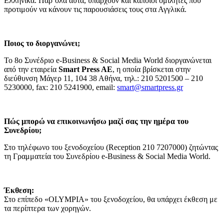
Ελληνικά. Παρ’όλα αυτά, υπάρχουν και κάποιοι ομιλητές που
προτιμούν να κάνουν τις παρουσιάσεις τους στα Αγγλικά.
Ποιος το διοργανώνει;
Το 8ο Συνέδριο e-Business & Social Media World διοργανώνεται
από την εταιρεία
Smart Press AE
, η οποία βρίσκεται στην
διεύθυνση Μάγερ 11, 104 38 Αθήνα, τηλ.: 210 5201500 – 210
5230000, fax: 210 5241900, email:
smart@smartpress.gr
Πώς μπορώ να επικοινωνήσω μαζί σας την ημέρα του
Συνεδρίου;
Στο τηλέφωνο του ξενοδοχείου (Reception 210 7207000) ζητώντας
τη Γραμματεία του Συνεδρίου e-Business & Social Media World.
Έκθεση
:
Στo επίπεδo «OLYMPIA» του ξενοδοχείου, θα υπάρχει έκθεση με
τα περίπτερα των χορηγών.