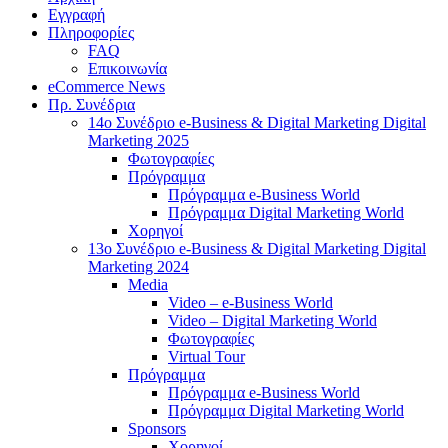
Εγγραφή
Πληροφορίες
FAQ
Επικοινωνία
eCommerce News
Πρ. Συνέδρια
14o Συνέδριο e-Business & Digital Marketing Digital
Marketing 2025
Φωτογραφίες
Πρόγραμμα
Πρόγραμμα e-Business World
Πρόγραμμα Digital Marketing World
Χορηγοί
13o Συνέδριο e-Business & Digital Marketing Digital
Marketing 2024
Media
Video – e-Business World
Video – Digital Marketing World
Φωτογραφίες
Virtual Tour
Πρόγραμμα
Πρόγραμμα e-Business World
Πρόγραμμα Digital Marketing World
Sponsors
Χορηγοί