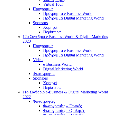
Virtual Tour
Πρόγραμμα
Πρόγραμμα e-Business World
Πρόγραμμα Digital Marketing World
Sponsors
Χορηγοί
Περίπτερα
12o Συνέδριο e-Business World & Digital Marketing
2023
Πρόγραμμα
Πρόγραμμα e-Business World
Πρόγραμμα Digital Marketing World
Video
e-Business World
Digital Marketing World
Φωτογραφίες
Sponsors
Χορηγοί
Περίπτερα
11ο Συνέδριο e-Business & Digital Marketing World
2022
Φωτογραφίες
Φωτογραφίες – Γενικές
Φωτογραφίες – Ομιλητές