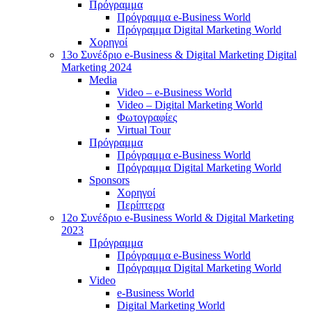
Πρόγραμμα
Πρόγραμμα e-Business World
Πρόγραμμα Digital Marketing World
Χορηγοί
13o Συνέδριο e-Business & Digital Marketing Digital
Marketing 2024
Media
Video – e-Business World
Video – Digital Marketing World
Φωτογραφίες
Virtual Tour
Πρόγραμμα
Πρόγραμμα e-Business World
Πρόγραμμα Digital Marketing World
Sponsors
Χορηγοί
Περίπτερα
12o Συνέδριο e-Business World & Digital Marketing
2023
Πρόγραμμα
Πρόγραμμα e-Business World
Πρόγραμμα Digital Marketing World
Video
e-Business World
Digital Marketing World