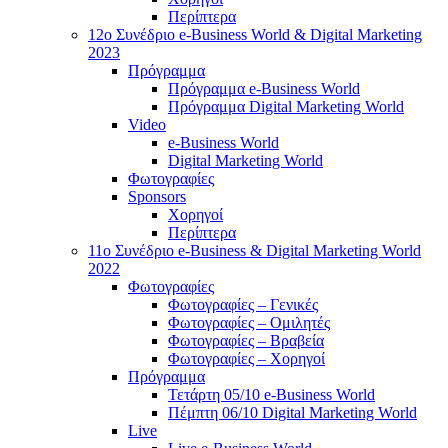
Περίπτερα
12o Συνέδριο e-Business World & Digital Marketing
2023
Πρόγραμμα
Πρόγραμμα e-Business World
Πρόγραμμα Digital Marketing World
Video
e-Business World
Digital Marketing World
Φωτογραφίες
Sponsors
Χορηγοί
Περίπτερα
11ο Συνέδριο e-Business & Digital Marketing World
2022
Φωτογραφίες
Φωτογραφίες – Γενικές
Φωτογραφίες – Ομιλητές
Φωτογραφίες – Βραβεία
Φωτογραφίες – Χορηγοί
Πρόγραμμα
Τετάρτη 05/10 e-Business World
Πέμπτη 06/10 Digital Marketing World
Live