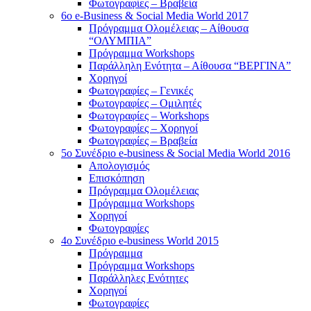
Φωτογραφίες – Βραβεία
6o e-Business & Social Media World 2017
Πρόγραμμα Ολομέλειας – Αίθουσα
“ΟΛΥΜΠΙΑ”
Πρόγραμμα Workshops
Παράλληλη Ενότητα – Αίθουσα “ΒΕΡΓΙΝΑ”
Χορηγοί
Φωτογραφίες – Γενικές
Φωτογραφίες – Ομιλητές
Φωτογραφίες – Workshops
Φωτογραφίες – Χορηγοί
Φωτογραφίες – Βραβεία
5o Συνέδριο e-business & Social Media World 2016
Απολογισμός
Επισκόπηση
Πρόγραμμα Ολομέλειας
Πρόγραμμα Workshops
Χορηγοί
Φωτογραφίες
4o Συνέδριο e-business World 2015
Πρόγραμμα
Πρόγραμμα Workshops
Παράλληλες Ενότητες
Χορηγοί
Φωτογραφίες