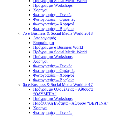
Πρόγραμμα Social Media World
Πρόγραμμα Workshops
Χορηγοί
Φωτογραφίες – Γενικές
Φωτογραφίες – Ομιλητές
Φωτογραφίες – Χορηγοί
Φωτογραφίες – Βραβεία
7o e-Business & Social Media World 2018
Απολογισμός
Επισκόπηση
Πρόγραμμα e-Business World
Πρόγραμμα Social Media World
Πρόγραμμα Workshops
Χορηγοί
Φωτογραφίες – Γενικές
Φωτογραφίες – Ομιλητές
Φωτογραφίες – Χορηγοί
Φωτογραφίες – Βραβεία
6o e-Business & Social Media World 2017
Πρόγραμμα Ολομέλειας – Αίθουσα
“ΟΛΥΜΠΙΑ”
Πρόγραμμα Workshops
Παράλληλη Ενότητα – Αίθουσα “ΒΕΡΓΙΝΑ”
Χορηγοί
Φωτογραφίες – Γενικές