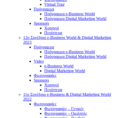
Virtual Tour
Πρόγραμμα
Πρόγραμμα e-Business World
Πρόγραμμα Digital Marketing World
Sponsors
Χορηγοί
Περίπτερα
12o Συνέδριο e-Business World & Digital Marketing
2023
Πρόγραμμα
Πρόγραμμα e-Business World
Πρόγραμμα Digital Marketing World
Video
e-Business World
Digital Marketing World
Φωτογραφίες
Sponsors
Χορηγοί
Περίπτερα
11ο Συνέδριο e-Business & Digital Marketing World
2022
Φωτογραφίες
Φωτογραφίες – Γενικές
Φωτογραφίες – Ομιλητές