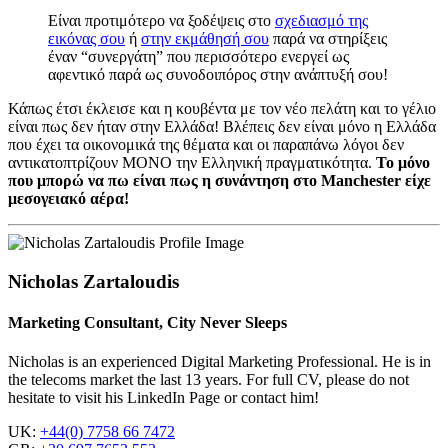
Είναι προτιμότερο να ξοδέψεις στο
σχεδιασμό της
εικόνας σου
ή
στην εκμάθησή σου
παρά να στηρίξεις
έναν “συνεργάτη” που περισσότερο ενεργεί ως
αφεντικό παρά ως συνοδοιπόρος στην ανάπτυξή σου!
Κάπως έτσι έκλεισε και η κουβέντα με τον νέο πελάτη και το γέλιο
είναι πως δεν ήταν στην Ελλάδα! Βλέπεις δεν είναι μόνο η Ελλάδα
που έχει τα οικονομικά της θέματα και οι παραπάνω λόγοι δεν
αντικατοπτρίζουν ΜΟΝΟ την Ελληνική πραγματικότητα.
Το μόνο
που μπορώ να πω είναι πως η συνάντηση στο Manchester είχε
μεσογειακό αέρα!
Nicholas Zartaloudis
Marketing Consultant, City Never Sleeps
Nicholas is an experienced Digital Marketing Professional. He is in
the telecoms market the last 13 years. For full CV, please do not
hesitate to visit his LinkedIn Page or contact him!
UK:
+44(0) 7758 66 7472