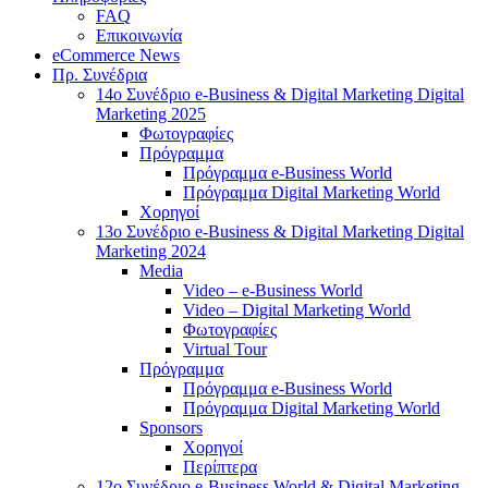
FAQ
Επικοινωνία
eCommerce News
Πρ. Συνέδρια
14o Συνέδριο e-Business & Digital Marketing Digital
Marketing 2025
Φωτογραφίες
Πρόγραμμα
Πρόγραμμα e-Business World
Πρόγραμμα Digital Marketing World
Χορηγοί
13o Συνέδριο e-Business & Digital Marketing Digital
Marketing 2024
Media
Video – e-Business World
Video – Digital Marketing World
Φωτογραφίες
Virtual Tour
Πρόγραμμα
Πρόγραμμα e-Business World
Πρόγραμμα Digital Marketing World
Sponsors
Χορηγοί
Περίπτερα
12o Συνέδριο e-Business World & Digital Marketing