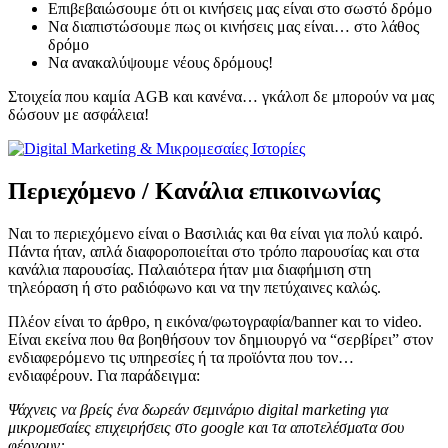
Επιβεβαιώσουμε ότι οι κινήσεις μας είναι στο σωστό δρόμο
Να διαπιστώσουμε πως οι κινήσεις μας είναι… στο λάθος
δρόμο
Να ανακαλύψουμε νέους δρόμους!
Στοιχεία που καμία AGB και κανένα… γκάλοπ δε μπορούν να μας
δώσουν με ασφάλεια!
Περιεχόμενο / Κανάλια επικοινωνίας
Ναι το περιεχόμενο είναι ο Βασιλιάς και θα είναι για πολύ καιρό.
Πάντα ήταν, απλά διαφοροποιείται στο τρόπο παρουσίας και στα
κανάλια παρουσίας. Παλαιότερα ήταν μια διαφήμιση στη
τηλεόραση ή στο ραδιόφωνο και να την πετύχαινες καλώς.
Πλέον είναι το άρθρο, η εικόνα/φωτογραφία/banner και το video.
Είναι εκείνα που θα βοηθήσουν τον δημιουργό να “σερβίρει” στον
ενδιαφερόμενο τις υπηρεσίες ή τα προϊόντα που τον…
ενδιαφέρουν. Για παράδειγμα:
Ψάχνεις να βρείς ένα δωρεάν σεμινάριο digital marketing για
μικρομεσαίες επιχειρήσεις στο google και τα αποτελέσματα σου
φέρνουν: