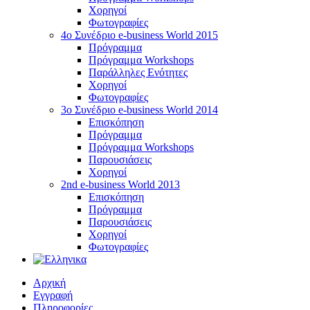
Χορηγοί
Φωτογραφίες
4o Συνέδριο e-business World 2015
Πρόγραμμα
Πρόγραμμα Workshops
Παράλληλες Ενότητες
Χορηγοί
Φωτογραφίες
3ο Συνέδριο e-business World 2014
Επισκόπηση
Πρόγραμμα
Πρόγραμμα Workshops
Παρουσιάσεις
Χορηγοί
2nd e-business World 2013
Επισκόπηση
Πρόγραμμα
Παρουσιάσεις
Χορηγοί
Φωτογραφίες
Αρχική
Εγγραφή
Πληροφορίες