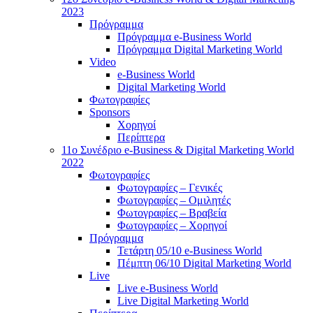
2023
Πρόγραμμα
Πρόγραμμα e-Business World
Πρόγραμμα Digital Marketing World
Video
e-Business World
Digital Marketing World
Φωτογραφίες
Sponsors
Χορηγοί
Περίπτερα
11ο Συνέδριο e-Business & Digital Marketing World
2022
Φωτογραφίες
Φωτογραφίες – Γενικές
Φωτογραφίες – Ομιλητές
Φωτογραφίες – Βραβεία
Φωτογραφίες – Χορηγοί
Πρόγραμμα
Τετάρτη 05/10 e-Business World
Πέμπτη 06/10 Digital Marketing World
Live
Live e-Business World
Live Digital Marketing World