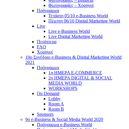
Φωτογραφίες – Βραβεία
Φωτογραφίες – Χορηγοί
Πρόγραμμα
Τετάρτη 05/10 e-Business World
Πέμπτη 06/10 Digital Marketing World
Live
Live e-Business World
Live Digital Marketing World
Περίπτερα
FAQ
Χορηγοί
10o Συνέδριο e-Business & Digital Marketing World
2021
Πρόγραμμα
1η ΗΜΕΡΑ E-COMMERCE
2η ΗΜΕΡΑ DIGITAL & SOCIAL
MEDIA WORLD
WORKSHOPS
On Demand
Lobby
Room A
Room B
Sponsors
9o e-Business & Social Media World 2020
Πρόγραμμα e-Business World