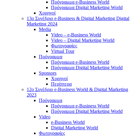
Πρόγραμμα e-Business World
Πρόγραμμα Digital Marketing World
Χορηγοί
13o Συνέδριο e-Business & Digital Marketing Digital
Marketing 2024
Media
Video – e-Business World
Video – Digital Marketing World
Φωτογραφίες
Virtual Tour
Πρόγραμμα
Πρόγραμμα e-Business World
Πρόγραμμα Digital Marketing World
Sponsors
Χορηγοί
Περίπτερα
12o Συνέδριο e-Business World & Digital Marketing
2023
Πρόγραμμα
Πρόγραμμα e-Business World
Πρόγραμμα Digital Marketing World
Video
e-Business World
Digital Marketing World
Φωτογραφίες