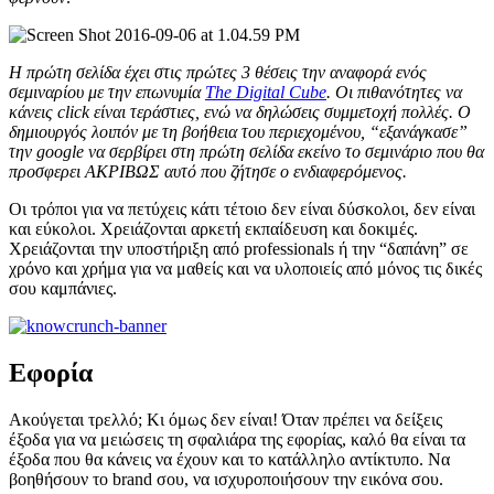
Η πρώτη σελίδα έχει στις πρώτες 3 θέσεις την αναφορά ενός
σεμιναρίου με την επωνυμία
The Digital Cube
. Οι πιθανότητες να
κάνεις click είναι τεράστιες, ενώ να δηλώσεις συμμετοχή πολλές. Ο
δημιουργός λοιπόν με τη βοήθεια του περιεχομένου, “εξανάγκασε”
την google να σερβίρει στη πρώτη σελίδα εκείνο το σεμινάριο που θα
προσφερει ΑΚΡΙΒΩΣ αυτό που ζήτησε ο ενδιαφερόμενος.
Οι τρόποι για να πετύχεις κάτι τέτοιο δεν είναι δύσκολοι, δεν είναι
και εύκολοι. Χρειάζονται αρκετή εκπαίδευση και δοκιμές.
Χρειάζονται την υποστήριξη από professionals ή την “δαπάνη” σε
χρόνο και χρήμα για να μαθείς και να υλοποιείς από μόνος τις δικές
σου καμπάνιες.
Εφορία
Ακούγεται τρελλό; Κι όμως δεν είναι! Όταν πρέπει να δείξεις
έξοδα για να μειώσεις τη σφαλιάρα της εφορίας, καλό θα είναι τα
έξοδα που θα κάνεις να έχουν και το κατάλληλο αντίκτυπο. Να
βοηθήσουν το brand σου, να ισχυροποιήσουν την εικόνα σου.