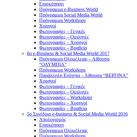
Επισκόπηση
Πρόγραμμα e-Business World
Πρόγραμμα Social Media World
Πρόγραμμα Workshops
Χορηγοί
Φωτογραφίες – Γενικές
Φωτογραφίες – Ομιλητές
Φωτογραφίες – Χορηγοί
Φωτογραφίες – Βραβεία
6o e-Business & Social Media World 2017
Πρόγραμμα Ολομέλειας – Αίθουσα
“ΟΛΥΜΠΙΑ”
Πρόγραμμα Workshops
Παράλληλη Ενότητα – Αίθουσα “ΒΕΡΓΙΝΑ”
Χορηγοί
Φωτογραφίες – Γενικές
Φωτογραφίες – Ομιλητές
Φωτογραφίες – Workshops
Φωτογραφίες – Χορηγοί
Φωτογραφίες – Βραβεία
5o Συνέδριο e-business & Social Media World 2016
Απολογισμός
Επισκόπηση
Πρόγραμμα Ολομέλειας
Πρόγραμμα Workshops