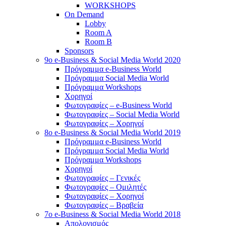
WORKSHOPS
On Demand
Lobby
Room A
Room B
Sponsors
9o e-Business & Social Media World 2020
Πρόγραμμα e-Business World
Πρόγραμμα Social Media World
Πρόγραμμα Workshops
Χορηγοί
Φωτογραφίες – e-Business World
Φωτογραφίες – Social Media World
Φωτογραφίες – Χορηγοί
8o e-Business & Social Media World 2019
Πρόγραμμα e-Business World
Πρόγραμμα Social Media World
Πρόγραμμα Workshops
Χορηγοί
Φωτογραφίες – Γενικές
Φωτογραφίες – Ομιλητές
Φωτογραφίες – Χορηγοί
Φωτογραφίες – Βραβεία
7o e-Business & Social Media World 2018
Απολογισμός