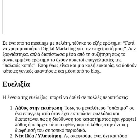
Σε ένα από τα meetings με πελάτη, τέθηκε το εξής ερώτημα: “Γιατί
να χρησιμοποιήσω Digital Marketing για την επιχείρησή μου;”. Δεν
ξαφνιάστηκα, απλά διαπίστωσα μέσα από τη συζήτηση πως το
συγκεκριμένο ερώτημα το έχουν αρκετοί επαγγελματίες της
“παλαιάς κοπής”. Επομένως είναι και μια καλή ευκαιρία, να δοθούν
κάποιες γενικές απαντήσεις και μέσα από το blog.
Ευελιξία
Η έννοια της ευελιξίας μπορεί να δοθεί σε πολλές περιπτώσεις:
Λάθος στην εκτύπωση
. Ίσως το μεγαλύτερο “σπάσιμο” σε
ένα επαγγελματία όταν έχει εκτυπώσει φυλλάδια και
διαπιστώνει πως η διεύθυνση του καταστήματος έχει γραφτεί
λάθος ή υπάρχει κάποιο ορθογραφικό λάθος στην έντυπη
διαφήμισή του σε τοπικό περιοδικό.
Νέα Ιδέα / Υλοποίηση
. Ας σκεφτούμε ένα, όχι και τόσο