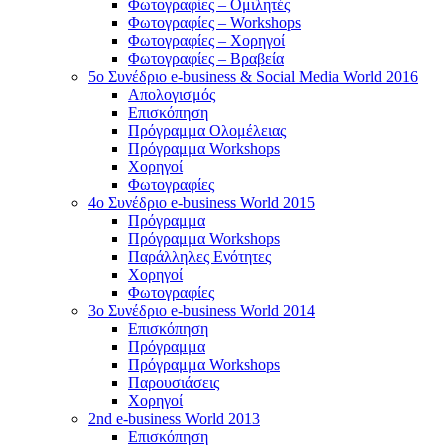
Φωτογραφίες – Ομιλητές
Φωτογραφίες – Workshops
Φωτογραφίες – Χορηγοί
Φωτογραφίες – Βραβεία
5o Συνέδριο e-business & Social Media World 2016
Απολογισμός
Επισκόπηση
Πρόγραμμα Ολομέλειας
Πρόγραμμα Workshops
Χορηγοί
Φωτογραφίες
4o Συνέδριο e-business World 2015
Πρόγραμμα
Πρόγραμμα Workshops
Παράλληλες Ενότητες
Χορηγοί
Φωτογραφίες
3ο Συνέδριο e-business World 2014
Επισκόπηση
Πρόγραμμα
Πρόγραμμα Workshops
Παρουσιάσεις
Χορηγοί
2nd e-business World 2013
Επισκόπηση