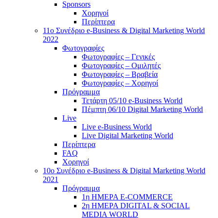
Sponsors
Χορηγοί
Περίπτερα
11ο Συνέδριο e-Business & Digital Marketing World
2022
Φωτογραφίες
Φωτογραφίες – Γενικές
Φωτογραφίες – Ομιλητές
Φωτογραφίες – Βραβεία
Φωτογραφίες – Χορηγοί
Πρόγραμμα
Τετάρτη 05/10 e-Business World
Πέμπτη 06/10 Digital Marketing World
Live
Live e-Business World
Live Digital Marketing World
Περίπτερα
FAQ
Χορηγοί
10o Συνέδριο e-Business & Digital Marketing World
2021
Πρόγραμμα
1η ΗΜΕΡΑ E-COMMERCE
2η ΗΜΕΡΑ DIGITAL & SOCIAL
MEDIA WORLD