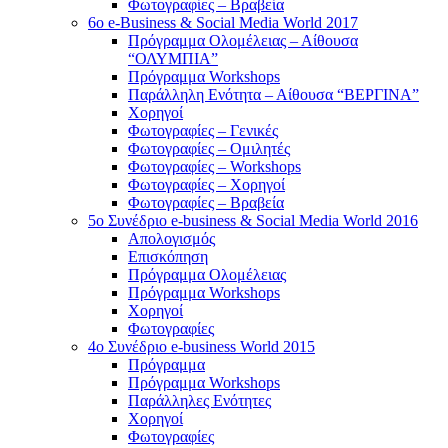
Φωτογραφίες – Βραβεία
6o e-Business & Social Media World 2017
Πρόγραμμα Ολομέλειας – Αίθουσα
“ΟΛΥΜΠΙΑ”
Πρόγραμμα Workshops
Παράλληλη Ενότητα – Αίθουσα “ΒΕΡΓΙΝΑ”
Χορηγοί
Φωτογραφίες – Γενικές
Φωτογραφίες – Ομιλητές
Φωτογραφίες – Workshops
Φωτογραφίες – Χορηγοί
Φωτογραφίες – Βραβεία
5o Συνέδριο e-business & Social Media World 2016
Απολογισμός
Επισκόπηση
Πρόγραμμα Ολομέλειας
Πρόγραμμα Workshops
Χορηγοί
Φωτογραφίες
4o Συνέδριο e-business World 2015
Πρόγραμμα
Πρόγραμμα Workshops
Παράλληλες Ενότητες
Χορηγοί
Φωτογραφίες