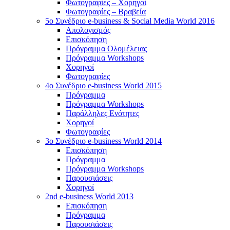
Φωτογραφίες – Χορηγοί
Φωτογραφίες – Βραβεία
5o Συνέδριο e-business & Social Media World 2016
Απολογισμός
Επισκόπηση
Πρόγραμμα Ολομέλειας
Πρόγραμμα Workshops
Χορηγοί
Φωτογραφίες
4o Συνέδριο e-business World 2015
Πρόγραμμα
Πρόγραμμα Workshops
Παράλληλες Ενότητες
Χορηγοί
Φωτογραφίες
3ο Συνέδριο e-business World 2014
Επισκόπηση
Πρόγραμμα
Πρόγραμμα Workshops
Παρουσιάσεις
Χορηγοί
2nd e-business World 2013
Επισκόπηση
Πρόγραμμα
Παρουσιάσεις