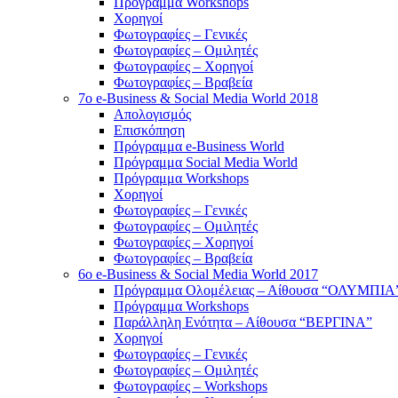
Πρόγραμμα Workshops
Χορηγοί
Φωτογραφίες – Γενικές
Φωτογραφίες – Ομιλητές
Φωτογραφίες – Χορηγοί
Φωτογραφίες – Βραβεία
7o e-Business & Social Media World 2018
Απολογισμός
Επισκόπηση
Πρόγραμμα e-Business World
Πρόγραμμα Social Media World
Πρόγραμμα Workshops
Χορηγοί
Φωτογραφίες – Γενικές
Φωτογραφίες – Ομιλητές
Φωτογραφίες – Χορηγοί
Φωτογραφίες – Βραβεία
6o e-Business & Social Media World 2017
Πρόγραμμα Ολομέλειας – Αίθουσα “ΟΛΥΜΠΙΑ
Πρόγραμμα Workshops
Παράλληλη Ενότητα – Αίθουσα “ΒΕΡΓΙΝΑ”
Χορηγοί
Φωτογραφίες – Γενικές
Φωτογραφίες – Ομιλητές
Φωτογραφίες – Workshops