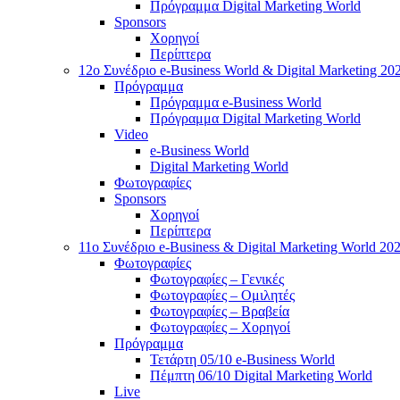
Πρόγραμμα Digital Marketing World
Sponsors
Χορηγοί
Περίπτερα
12o Συνέδριο e-Business World & Digital Marketing 20
Πρόγραμμα
Πρόγραμμα e-Business World
Πρόγραμμα Digital Marketing World
Video
e-Business World
Digital Marketing World
Φωτογραφίες
Sponsors
Χορηγοί
Περίπτερα
11ο Συνέδριο e-Business & Digital Marketing World 20
Φωτογραφίες
Φωτογραφίες – Γενικές
Φωτογραφίες – Ομιλητές
Φωτογραφίες – Βραβεία
Φωτογραφίες – Χορηγοί
Πρόγραμμα
Τετάρτη 05/10 e-Business World
Πέμπτη 06/10 Digital Marketing World
Live