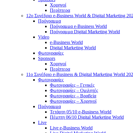
Χορηγοί
Περίπτερα
12o Συνέδριο e-Business World & Digital Marketing 20
Πρόγραμμα
Πρόγραμμα e-Business World
Πρόγραμμα Digital Marketing World
Video
e-Business World
Digital Marketing World
Φωτογραφίες
Sponsors
Χορηγοί
Περίπτερα
11ο Συνέδριο e-Business & Digital Marketing World 20
Φωτογραφίες
Φωτογραφίες – Γενικές
Φωτογραφίες – Ομιλητές
Φωτογραφίες – Βραβεία
Φωτογραφίες – Χορηγοί
Πρόγραμμα
Τετάρτη 05/10 e-Business World
Πέμπτη 06/10 Digital Marketing World
Live
Live e-Business World