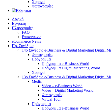
Χορηγοί
Φωτογραφίες
Αρχική
Εγγραφή
Πληροφορίες
FAQ
Επικοινωνία
eCommerce News
Πρ. Συνέδρια
14o Συνέδριο e-Business & Digital Marketing Digital M
Φωτογραφίες
Πρόγραμμα
Πρόγραμμα e-Business World
Πρόγραμμα Digital Marketing World
Χορηγοί
13o Συνέδριο e-Business & Digital Marketing Digital M
Media
Video – e-Business World
Video – Digital Marketing World
Φωτογραφίες
Virtual Tour
Πρόγραμμα
Πρόγραμμα e-Business World