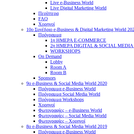
Live e-Business World
Live Digital Marketing World
Περίπτερα
FAQ
Χορηγοί
10o Συνέδριο e-Business & Digital Marketing World 20
Πρόγραμμα
1η ΗΜΕΡΑ E-COMMERCE
2η ΗΜΕΡΑ DIGITAL & SOCIAL MEDI
WORKSHOPS
On Demand
Lobby
Room A
Room B
Sponsors
9o e-Business & Social Media World 2020
Πρόγραμμα e-Business World
Πρόγραμμα Social Media World
Πρόγραμμα Workshops
Χορηγοί
Φωτογραφίες – e-Business World
Φωτογραφίες – Social Media World
Φωτογραφίες – Χορηγοί
8o e-Business & Social Media World 2019
Πρόγραμμα e-Business World